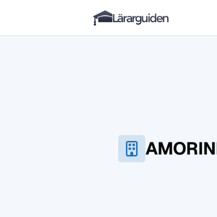
Lärarguiden
Hoppa till innehåll
AMORIN