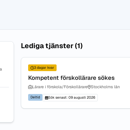
Lediga tjänster (1)
3 dagar kvar
na
Kompetent förskollärare sökes
Lärare i förskola/Förskollärare
Stockholms län
Deltid
Sök senast: 09 augusti 2026