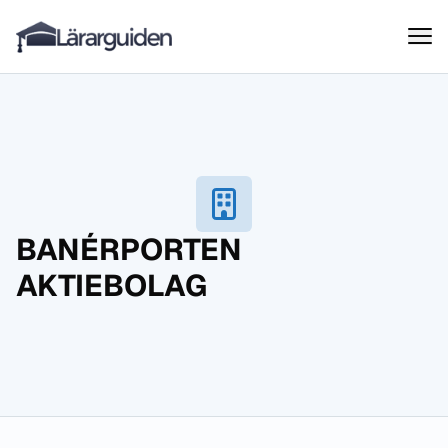
Lärarguiden
Hoppa till innehåll
BANÉRPORTEN
AKTIEBOLAG