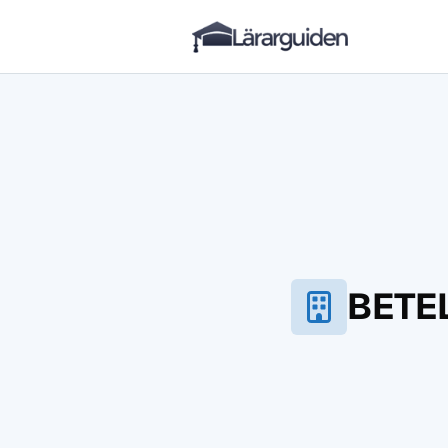
Lärarguiden
Hoppa till innehåll
BETE