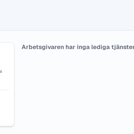
Arbetsgivaren har inga lediga tjänster f
na