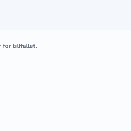
ör tillfället.