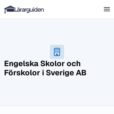
Lärarguiden
Hoppa till innehåll
Engelska Skolor och
Förskolor i Sverige AB