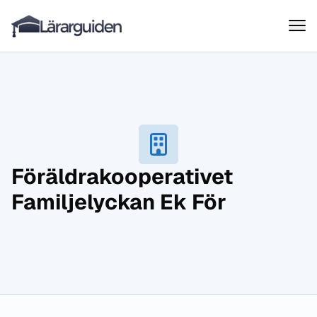
Lärarguiden
Hoppa till innehåll
Föräldrakooperativet
Familjelyckan Ek För