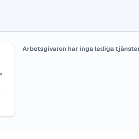
Arbetsgivaren har inga lediga tjänster f
na