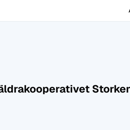
äldrakooperativet Storken