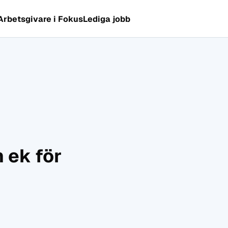
Arbetsgivare i Fokus
Lediga jobb
 ek för