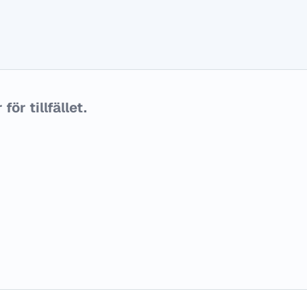
ör tillfället.