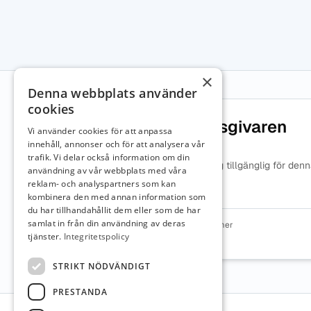
×
Denna webbplats använder
cookies
Om arbetsgivaren
Vi använder cookies för att anpassa
innehåll, annonser och för att analysera vår
trafik. Vi delar också information om din
Ingen beskrivning tillgänglig för den
användning av vår webbplats med våra
arbetsgivare.
reklam- och analyspartners som kan
kombinera den med annan information som
du har tillhandahållit dem eller som de har
samlat in från din användning av deras
Organisationsnummer
7164512126
tjänster.
Integritetspolicy
STRIKT NÖDVÄNDIGT
PRESTANDA
Sidfot