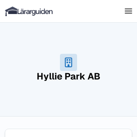
Lärarguiden
Hoppa till innehåll
Hyllie Park AB