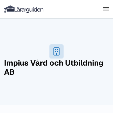
Lärarguiden
Hoppa till innehåll
Impius Vård och Utbildning
AB