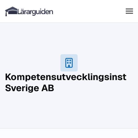
Lärarguiden
Hoppa till innehåll
Kompetensutvecklingsinst
Sverige AB