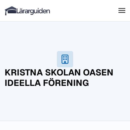
Lärarguiden
Hoppa till innehåll
KRISTNA SKOLAN OASEN
IDEELLA FÖRENING