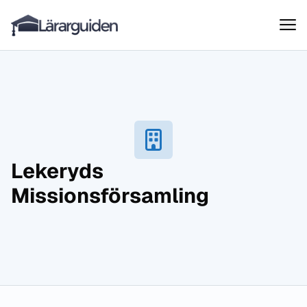
Lärarguiden
Hoppa till innehåll
Lekeryds
Missionsförsamling