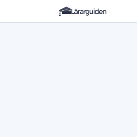
Lärarguiden
Hoppa till innehåll