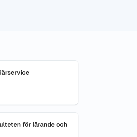
riärservice
kulteten för lärande och