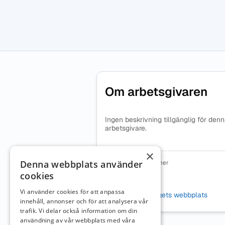
Om arbetsgivaren
Ingen beskrivning tillgänglig för den
arbetsgivare.
×
Denna webbplats använder
Organisationsnummer
2021004920
cookies
Webbplats
Vi använder cookies för att anpassa
Besök företagets webbplats
innehåll, annonser och för att analysera vår
trafik. Vi delar också information om din
användning av vår webbplats med våra