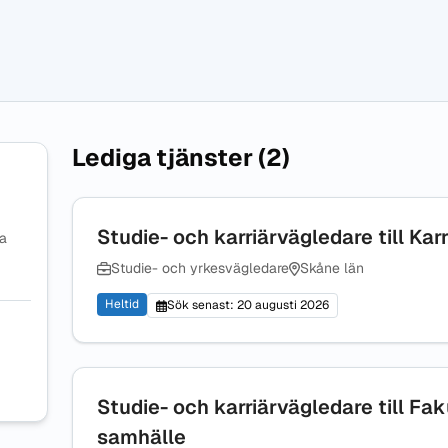
Lediga tjänster (2)
Studie- och karriärvägledare till Kar
na
Studie- och yrkesvägledare
Skåne län
Heltid
Sök senast: 20 augusti 2026
Studie- och karriärvägledare till Fa
samhälle