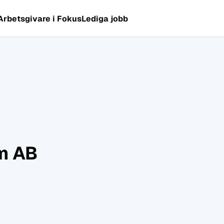
Arbetsgivare i Fokus
Lediga jobb
m AB