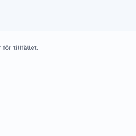
ör tillfället.