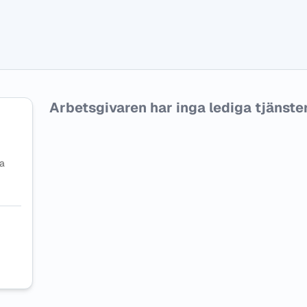
Arbetsgivaren har inga lediga tjänster f
na