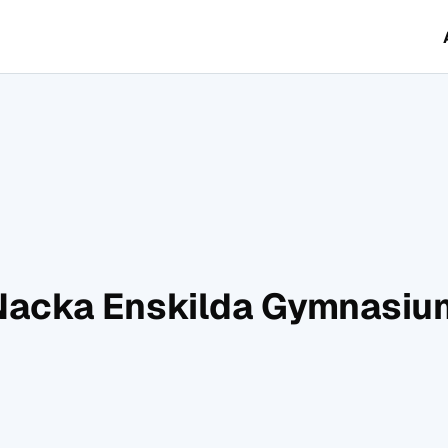
Nacka Enskilda Gymnasiu