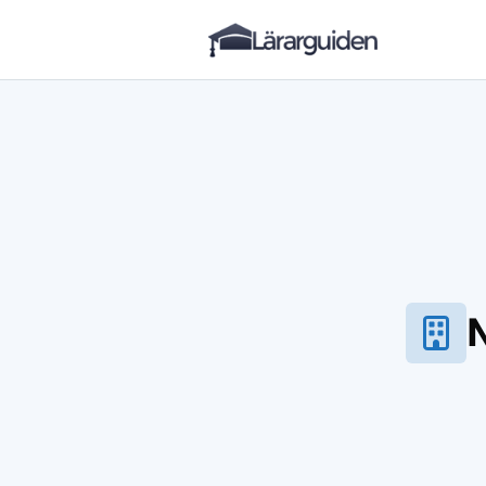
Lärarguiden
Hoppa till innehåll