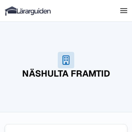
Lärarguiden
Hoppa till innehåll
NÄSHULTA FRAMTID