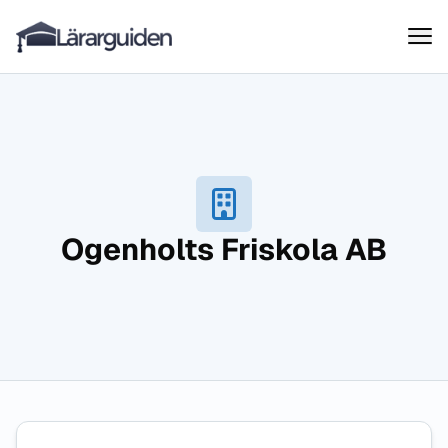
Lärarguiden
Hoppa till innehåll
Ogenholts Friskola AB