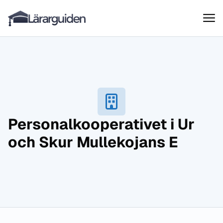
Lärarguiden
Hoppa till innehåll
Personalkooperativet i Ur
och Skur Mullekojans E