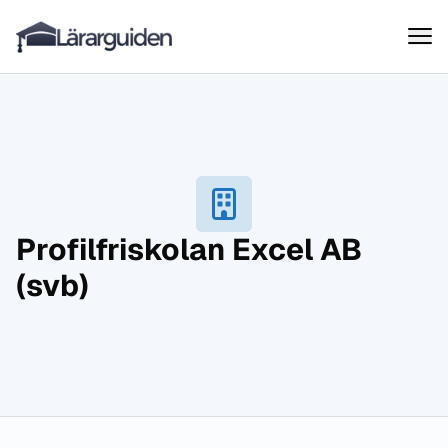
Lärarguiden
Hoppa till innehåll
Profilfriskolan Excel AB
(svb)