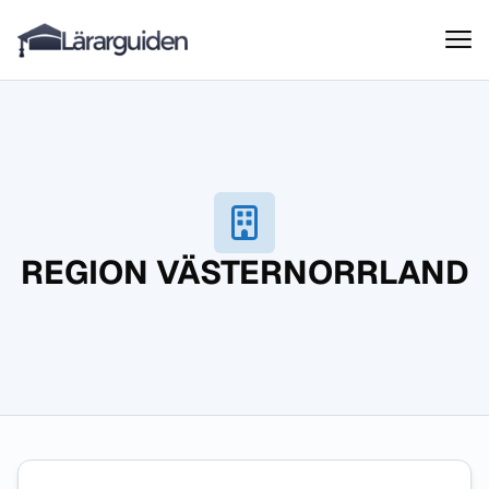
Lärarguiden
Hoppa till innehåll
REGION VÄSTERNORRLAND