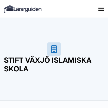
Lärarguiden
Hoppa till innehåll
STIFT VÄXJÖ ISLAMISKA
SKOLA