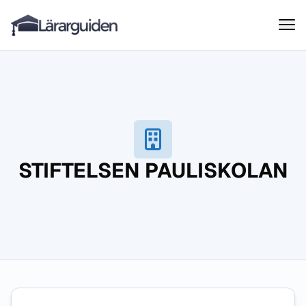
Lärarguiden
Hoppa till innehåll
STIFTELSEN PAULISKOLAN