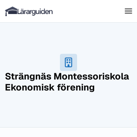
Lärarguiden
Hoppa till innehåll
Strängnäs Montessoriskola
Ekonomisk förening