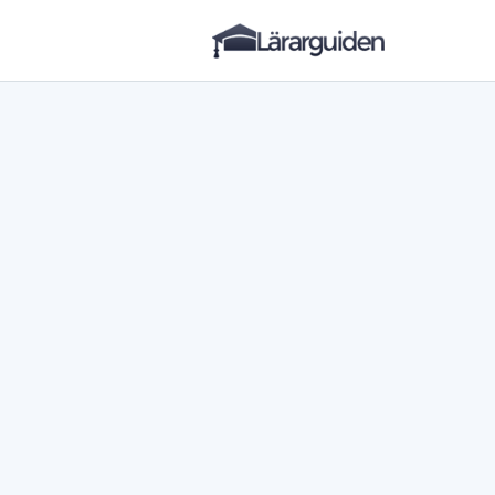
Lärarguiden
Hoppa till innehåll