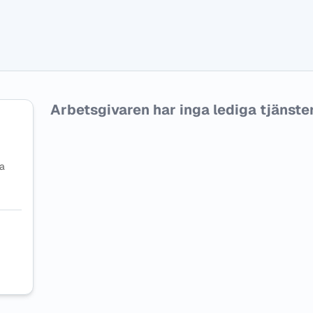
Arbetsgivaren har inga lediga tjänster f
na