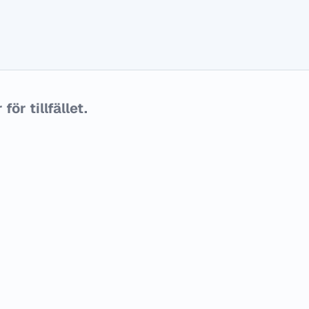
ör tillfället.