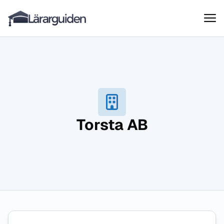
Lärarguiden
Hoppa till innehåll
Torsta AB