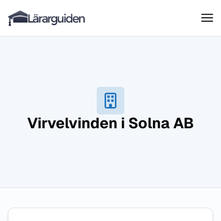
Lärarguiden
Hoppa till innehåll
Virvelvinden i Solna AB