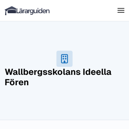
Lärarguiden
Hoppa till innehåll
Wallbergsskolans Ideella
Fören