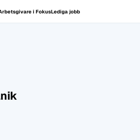
Arbetsgivare i Fokus
Lediga jobb
nik