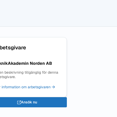
betsgivare
knikAkademin Norden AB
en beskrivning tillgänglig för denna
etsgivare.
 information om arbetsgivaren
Ansök nu