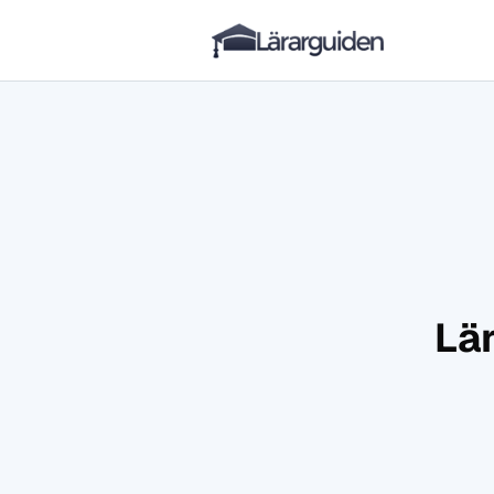
Lärarguiden
Hoppa till innehåll
Lä