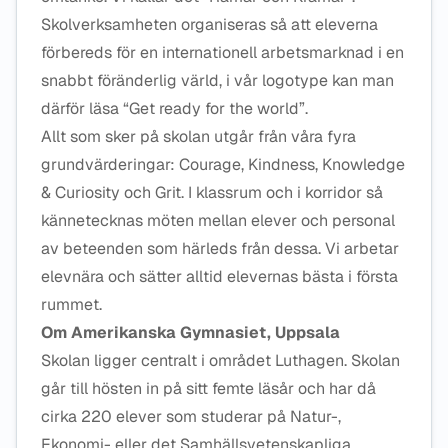
Skolverksamheten organiseras så att eleverna
förbereds för en internationell arbetsmarknad i en
snabbt föränderlig värld, i vår logotype kan man
därför läsa “Get ready for the world”.
Allt som sker på skolan utgår från våra fyra
grundvärderingar: Courage, Kindness, Knowledge
& Curiosity och Grit. I klassrum och i korridor så
kännetecknas möten mellan elever och personal
av beteenden som härleds från dessa. Vi arbetar
elevnära och sätter alltid elevernas bästa i första
rummet.
Om Amerikanska Gymnasiet, Uppsala
Skolan ligger centralt i området Luthagen. Skolan
går till hösten in på sitt femte läsår och har då
cirka 220 elever som studerar på Natur-,
Ekonomi- eller det Samhällsvetenskapliga