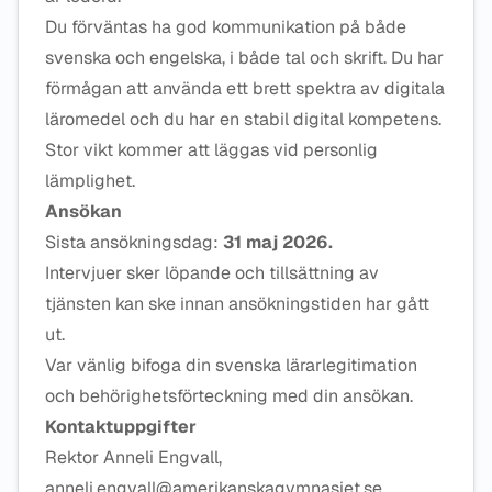
Du förväntas ha god kommunikation på både
svenska och engelska, i både tal och skrift. Du har
förmågan att använda ett brett spektra av digitala
läromedel och du har en stabil digital kompetens.
Stor vikt kommer att läggas vid personlig
lämplighet.
Ansökan
Sista ansökningsdag:
31 maj 2026.
Intervjuer sker löpande och tillsättning av
tjänsten kan ske innan ansökningstiden har gått
ut.
Var vänlig bifoga din svenska lärarlegitimation
och behörighetsförteckning med din ansökan.
Kontaktuppgifter
Rektor Anneli Engvall,
anneli.engvall@amerikanskagymnasiet.se