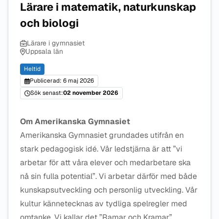
Lärare i matematik, naturkunskap
och biologi
Lärare i gymnasiet
Uppsala län
Heltid
Publicerad: 6 maj 2026
Sök senast:
02 november 2026
Om Amerikanska Gymnasiet
Amerikanska Gymnasiet grundades utifrån en
stark pedagogisk idé. Vår ledstjärna är att ”vi
arbetar för att våra elever och medarbetare ska
nå sin fulla potential”. Vi arbetar därför med både
kunskapsutveckling och personlig utveckling. Vår
kultur kännetecknas av tydliga spelregler med
omtanke. Vi kallar det ”Ramar och Kramar”.