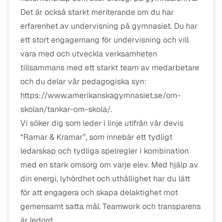
Det är också starkt meriterande om du har
erfarenhet av undervisning på gymnasiet. Du har
ett stort engagemang för undervisning och vill
vara med och utveckla verksamheten
tillsammans med ett starkt team av medarbetare
och du delar vår pedagogiska syn:
https://www.amerikanskagymnasiet.se/om-
skolan/tankar-om-skola/.
Vi söker dig som leder i linje utifrån vår devis
“Ramar & Kramar”, som innebär ett tydligt
ledarskap och tydliga spelregler i kombination
med en stark omsorg om varje elev. Med hjälp av
din energi, lyhördhet och uthållighet har du lätt
för att engagera och skapa delaktighet mot
gemensamt satta mål. Teamwork och transparens
är ledord.