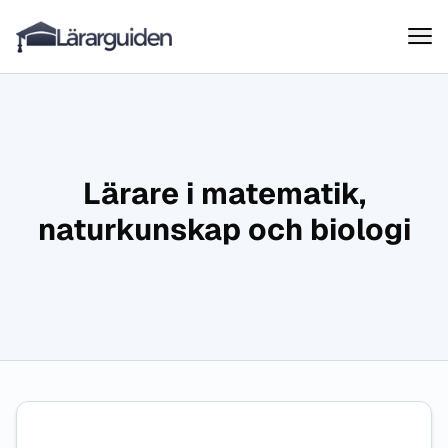
Lärarguiden
Hoppa till innehåll
Lärare i matematik,
naturkunskap och biologi