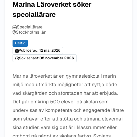
Marina Läroverket söker
speciallärare
Speciallärare
Stockholms län
Heltid
Publicerad: 12 maj 2026
Sök senast:
08 november 2026
Marina läroverket är en gymnasieskola i marin
miljö med utmärkta möjligheter att nyttja både
vad skärgården och storstaden har att erbjuda.
Det går omkring 500 elever på skolan som
undervisas av kompetenta och engagerade lärare
som strävar efter att stötta och utmana eleverna i
sina studier, vare sig det är i klassrummet eller
ombord på något av skolans fartyg. Skolans