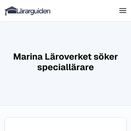
Lärarguiden
Hoppa till innehåll
Marina Läroverket söker
speciallärare