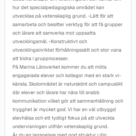
hur det specialpedagogiska området kan
utvecklas på vetenskaplig grund. -Lätt för att
samarbeta och besitter verktyg för att få grupper
och lärare att samverka mot uppsatta
utvecklingsmål. -Konstruktivt och
utvecklingsinriktat förhållningssätt och stor vana
att bidra i grupprocesser.
På Marina Läroverket kommer du att möta
engagerade elever och kollegor med en stark vi-
känsla. Skolområdet är naturskönt och campuslikt
där elever och lärare har nära till snabb
kommunikation vilket gör att sammanhållning och
trygghet är mycket god. Vi har en väl utbyggd
elevhälsa och ett tydligt fokus på att utveckla
undervisningen utifrån vetenskaplig grund.
Är du en lagspelare med god struktur i din