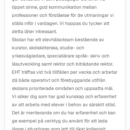
öppet sinne, god kommunikation mellan
professioner och förståelse för de utmaningar vi
ställs inför i vardagen. Vi hoppas du tycker att
detta låter intressant.
Skolan har ett elevhälsoteam bestående av
kurator, skolsköterska, studie- och
yrkesvägledare, speciallärare språk- skriv och
läsutveckling samt rektor och biträdande rektor.
EHT träffas vid två tillfällen per vecka och arbetar
då både operativt och förebyggande utifrån
skolans prioriterade områden och uppsatta mål.
Vi söker dig som har god kunskap och erfarenhet
av att arbeta med elever i behov av särskilt stöd.
Det är meriterande om du har erfarenhet och kan
ge exempel på verktyg du använt för att leda
lärare i situationer som lett till ökat kollegialt