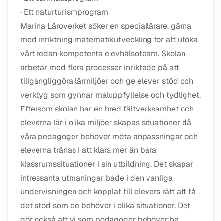
· Ett naturturismprogram
Marina Läroverket söker en speciallärare, gärna
med inriktning matematikutveckling för att utöka
vårt redan kompetenta elevhälsoteam. Skolan
arbetar med flera processer inriktade på att
tillgängliggöra lärmiljöer och ge elever stöd och
verktyg som gynnar måluppfyllelse och tydlighet.
Eftersom skolan har en bred fältverksamhet och
eleverna lär i olika miljöer skapas situationer då
våra pedagoger behöver möta anpassningar och
eleverna tränas i att klara mer än bara
klassrumssituationer i sin utbildning. Det skapar
intressanta utmaningar både i den vanliga
undervisningen och kopplat till elevers rätt att få
det stöd som de behöver i olika situationer. Det
gör också att vi som pedagoger behöver ha