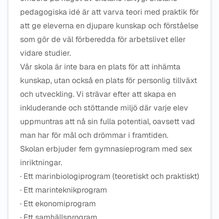
pedagogiska idé är att varva teori med praktik för
att ge eleverna en djupare kunskap och förståelse
som gör de väl förberedda för arbetslivet eller
vidare studier.
Vår skola är inte bara en plats för att inhämta
kunskap, utan också en plats för personlig tillväxt
och utveckling. Vi strävar efter att skapa en
inkluderande och stöttande miljö där varje elev
uppmuntras att nå sin fulla potential, oavsett vad
man har för mål och drömmar i framtiden.
Skolan erbjuder fem gymnasieprogram med sex
inriktningar.
· Ett marinbiologiprogram (teoretiskt och praktiskt)
· Ett marinteknikprogram
· Ett ekonomiprogram
· Ett samhällsprogram