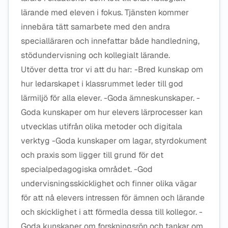
lärande med eleven i fokus. Tjänsten kommer
innebära tätt samarbete med den andra
specialläraren och innefattar både handledning,
stödundervisning och kollegialt lärande.
Utöver detta tror vi att du har: -Bred kunskap om
hur ledarskapet i klassrummet leder till god
lärmiljö för alla elever. -Goda ämneskunskaper. -
Goda kunskaper om hur elevers lärprocesser kan
utvecklas utifrån olika metoder och digitala
verktyg -Goda kunskaper om lagar, styrdokument
och praxis som ligger till grund för det
specialpedagogiska området. -God
undervisningsskicklighet och finner olika vägar
för att nå elevers intressen för ämnen och lärande
och skicklighet i att förmedla dessa till kollegor. -
Goda kunskaper om forskningsrön och tankar om