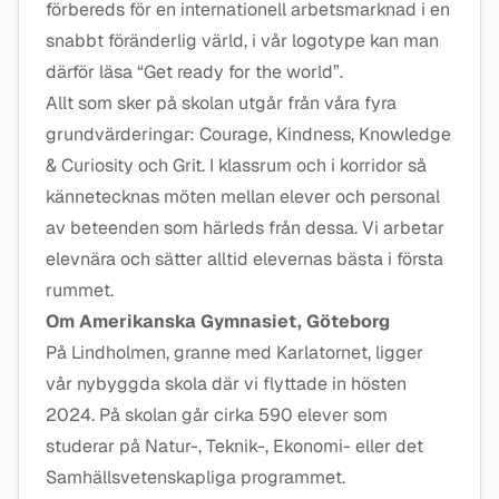
förbereds för en internationell arbetsmarknad i en
snabbt föränderlig värld, i vår logotype kan man
därför läsa “Get ready for the world”.
Allt som sker på skolan utgår från våra fyra
grundvärderingar: Courage, Kindness, Knowledge
& Curiosity och Grit. I klassrum och i korridor så
kännetecknas möten mellan elever och personal
av beteenden som härleds från dessa. Vi arbetar
elevnära och sätter alltid elevernas bästa i första
rummet.
Om Amerikanska Gymnasiet, Göteborg
På Lindholmen, granne med Karlatornet, ligger
vår nybyggda skola där vi flyttade in hösten
2024. På skolan går cirka 590 elever som
studerar på Natur-, Teknik-, Ekonomi- eller det
Samhällsvetenskapliga programmet.