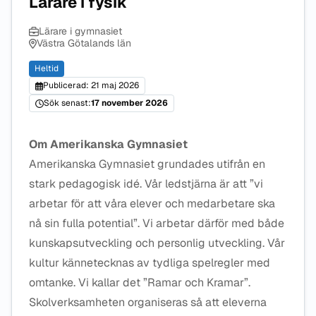
Lärare i fysik
Lärare i gymnasiet
Västra Götalands län
Heltid
Publicerad: 21 maj 2026
Sök senast:
17 november 2026
Om Amerikanska Gymnasiet
Amerikanska Gymnasiet grundades utifrån en
stark pedagogisk idé. Vår ledstjärna är att ”vi
arbetar för att våra elever och medarbetare ska
nå sin fulla potential”. Vi arbetar därför med både
kunskapsutveckling och personlig utveckling. Vår
kultur kännetecknas av tydliga spelregler med
omtanke. Vi kallar det ”Ramar och Kramar”.
Skolverksamheten organiseras så att eleverna