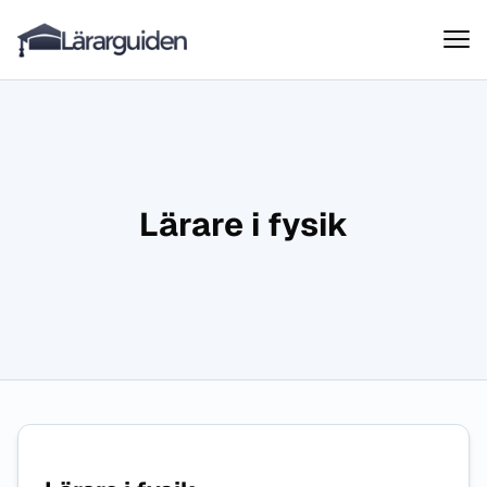
Lärarguiden
Hoppa till innehåll
Lärare i fysik