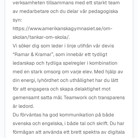
verksamheten tillsammans med ett starkt team
av medarbetare och du delar vår pedagogiska
syn:
https://www.amerikanskagymnasiet.se/om-
skolan/tankar-om-skola/.
Vi söker dig som leder i linje utifrån vår devis
“Ramar & Kramar”, som innebär ett tydligt
ledarskap och tydliga spelregler i kombination
med en stark omsorg om varje elev. Med hjälp av
din energi, lyhördhet och uthållighet har du lätt
för att engagera och skapa delaktighet mot
gemensamt satta mål. Teamwork och transparens
är ledord.
Du förväntas ha god kommunikation på både
svenska och engelska, i både tal och skrift. Du har
förmågan att använda ett brett spektra av digitala