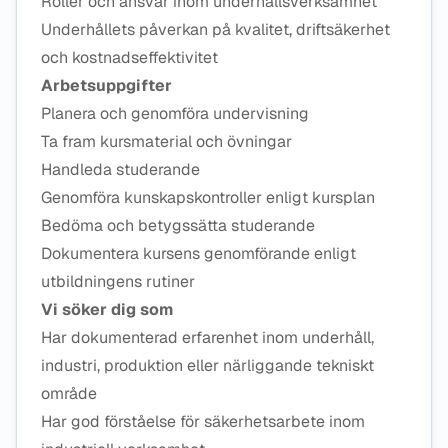
Roller och ansvar inom underhållsverksamhet
Underhållets påverkan på kvalitet, driftsäkerhet
och kostnadseffektivitet
Arbetsuppgifter
Planera och genomföra undervisning
Ta fram kursmaterial och övningar
Handleda studerande
Genomföra kunskapskontroller enligt kursplan
Bedöma och betygssätta studerande
Dokumentera kursens genomförande enligt
utbildningens rutiner
Vi söker dig som
Har dokumenterad erfarenhet inom underhåll,
industri, produktion eller närliggande tekniskt
område
Har god förståelse för säkerhetsarbete inom