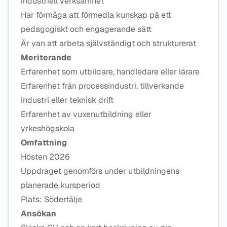
industriell verksamhet
Har förmåga att förmedla kunskap på ett
pedagogiskt och engagerande sätt
Är van att arbeta självständigt och strukturerat
Meriterande
Erfarenhet som utbildare, handledare eller lärare
Erfarenhet från processindustri, tillverkande
industri eller teknisk drift
Erfarenhet av vuxenutbildning eller
yrkeshögskola
Omfattning
Hösten 2026
Uppdraget genomförs under utbildningens
planerade kursperiod
Plats: Södertälje
Ansökan