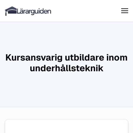
Lärarguiden
Hoppa till innehåll
Kursansvarig utbildare inom
underhållsteknik