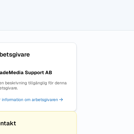
betsgivare
adeMedia Support AB
en beskrivning tillgänglig för denna
etsgivare.
 information om arbetsgivaren
ntakt