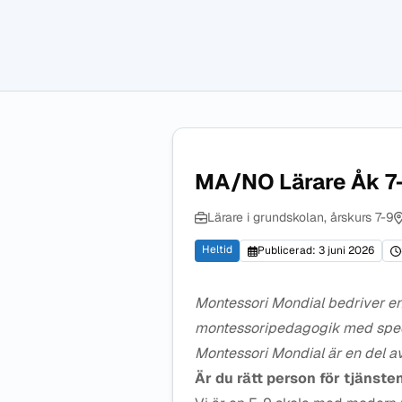
MA/NO Lärare Åk 7
Lärare i grundskolan, årskurs 7-9
Heltid
Publicerad: 3 juni 2026
Montessori Mondial bedriver en
montessoripedagogik med specia
Montessori Mondial är en del 
Är du rätt person för tjänste