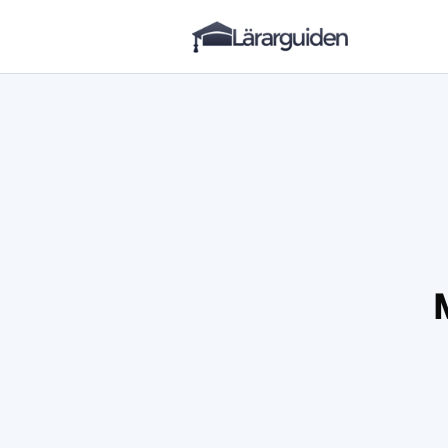
Lärarguiden
Hoppa till innehåll