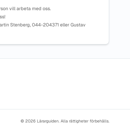
erson vill arbeta med oss.
oss!
artin Stenberg, 044-204371 eller Gustav
© 2026 Lärarguiden. Alla rättigheter förbehålls.