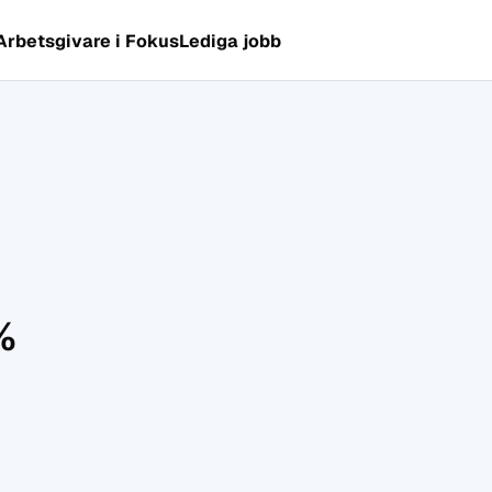
Arbetsgivare i Fokus
Lediga jobb
%