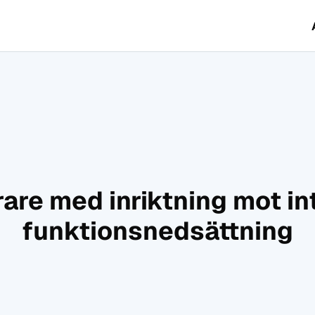
are med inriktning mot in
funktionsnedsättning