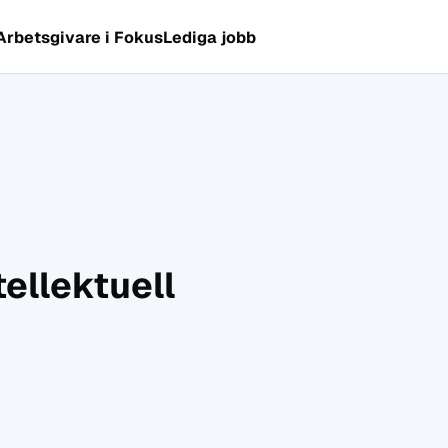
Arbetsgivare i Fokus
Lediga jobb
tellektuell