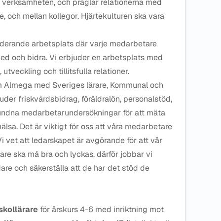
la verksamheten, och präglar relationerna med
, och mellan kollegor. Hjärtekulturen ska vara
kluderande arbetsplats där varje medarbetare
ed och bidra. Vi erbjuder en arbetsplats med
utveckling och tillitsfulla relationer.
om Almega med Sveriges lärare, Kommunal och
juder friskvårdsbidrag, föräldralön, personalstöd,
undna medarbetarundersökningar för att mäta
älsa. Det är viktigt för oss att våra medarbetare
i vet att ledarskapet är avgörande för att vår
e ska må bra och lyckas, därför jobbar vi
are och säkerställa att de har det stöd de
skollärare
för årskurs 4-6 med inriktning mot