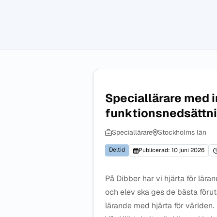
Speciallärare med i
funktionsnedsättn
Speciallärare
Stockholms län
Deltid
Publicerad: 10 juni 2026
På Dibber har vi hjärta för läran
och elev ska ges de bästa förut
lärande med hjärta för världen.