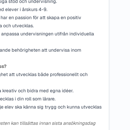
iga stöd och undervisning.
d elever i årskurs 4-9.
r en passion för att skapa en positiv
a och utvecklas.
t anpassa undervisningen utifrån individuella
rande behörigheten att undervisa inom
ss?
ghet att utvecklas både professionellt och
a kreativ och bidra med egna idéer.
ecklas i din roll som lärare.
rje elev ska känna sig trygg och kunna utvecklas
nsten kan tillsättas innan sista ansökningsdag