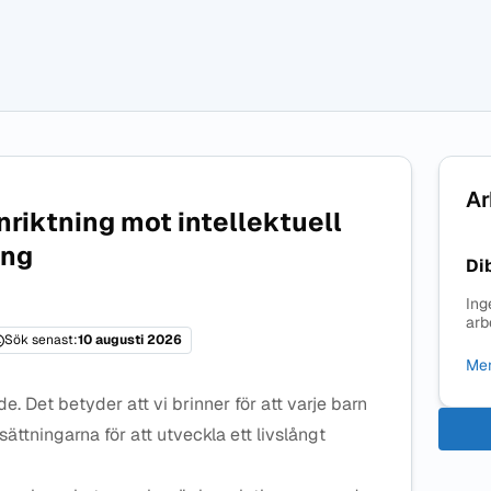
Ar
nriktning mot intellektuell
ing
Di
Ing
arb
Sök senast:
10 augusti 2026
Mer
de. Det betyder att vi brinner för att varje barn
sättningarna för att
utveckla ett livslångt