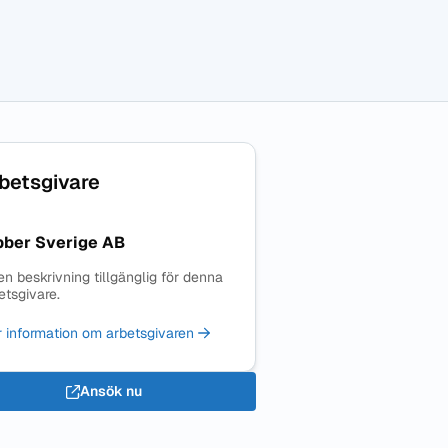
betsgivare
bber Sverige AB
en beskrivning tillgänglig för denna
etsgivare.
 information om arbetsgivaren
Ansök nu