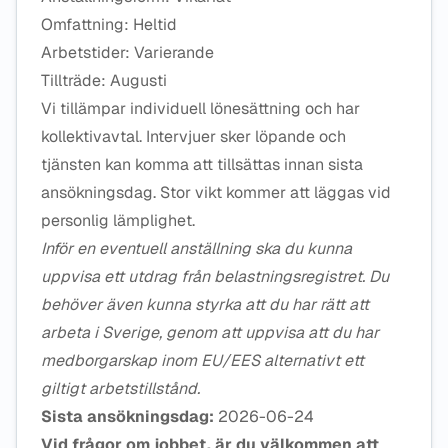
Omfattning: Heltid
Arbetstider: Varierande
Tillträde: Augusti
Vi tillämpar individuell lönesättning och har
kollektivavtal. Intervjuer sker löpande och
tjänsten kan komma att tillsättas innan sista
ansökningsdag. Stor vikt kommer att läggas vid
personlig lämplighet.
Inför en eventuell anställning ska du kunna
uppvisa ett utdrag från belastningsregistret. Du
behöver även kunna styrka att du har rätt att
arbeta i Sverige, genom att uppvisa att du har
medborgarskap inom EU/EES alternativt ett
giltigt arbetstillstånd.
Sista ansökningsdag:
2026-06-24
Vid frågor om jobbet, är du välkommen att