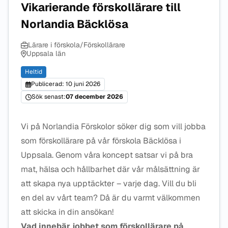
Vikarierande förskollärare till
Norlandia Bäcklösa
Lärare i förskola/Förskollärare
Uppsala län
Heltid
Publicerad: 10 juni 2026
Sök senast:
07 december 2026
Vi på Norlandia Förskolor söker dig som vill jobba
som förskollärare på vår förskola Bäcklösa i
Uppsala. Genom våra koncept satsar vi på bra
mat, hälsa och hållbarhet där vår målsättning är
att skapa nya upptäckter – varje dag. Vill du bli
en del av vårt team? Då är du varmt välkommen
att skicka in din ansökan!
Vad innebär jobbet som förskollärare på