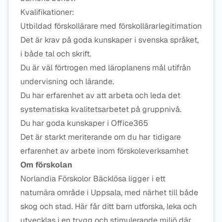
Kvalifikationer:
Utbildad förskollärare med förskollärarlegitimation
Det är krav på goda kunskaper i svenska språket,
i både tal och skrift.
Du är väl förtrogen med läroplanens mål utifrån
undervisning och lärande.
Du har erfarenhet av att arbeta och leda det
systematiska kvalitetsarbetet på gruppnivå.
Du har goda kunskaper i Office365
Det är starkt meriterande om du har tidigare
erfarenhet av arbete inom förskoleverksamhet
Om förskolan
Norlandia Förskolor Bäcklösa ligger i ett
naturnära område i Uppsala, med närhet till både
skog och stad. Här får ditt barn utforska, leka och
utvecklas i en trygg och stimulerande miljö där