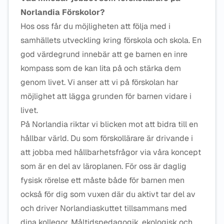
Norlandia Förskolor?
Hos oss får du möjligheten att följa med i
samhällets utveckling kring förskola och skola. En
god värdegrund innebär att ge barnen en inre
kompass som de kan lita på och stärka dem
genom livet. Vi anser att vi på förskolan har
möjlighet att lägga grunden för barnen vidare i
livet.
På Norlandia riktar vi blicken mot att bidra till en
hållbar värld. Du som förskollärare är drivande i
att jobba med hållbarhetsfrågor via våra koncept
som är en del av läroplanen. För oss är daglig
fysisk rörelse ett måste både för barnen men
också för dig som vuxen där du aktivt tar del av
och driver Norlandiaskuttet tillsammans med
dina kollegor. Måltidspedagogik, ekologisk och