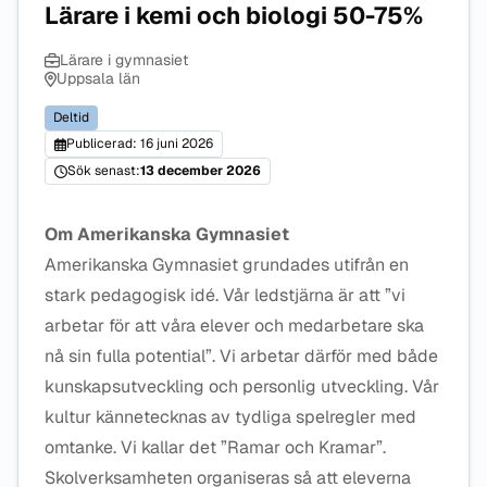
Lärare i kemi och biologi 50-75%
Lärare i gymnasiet
Uppsala län
Deltid
Publicerad: 16 juni 2026
Sök senast:
13 december 2026
Om Amerikanska Gymnasiet
Amerikanska Gymnasiet grundades utifrån en
stark pedagogisk idé. Vår ledstjärna är att ”vi
arbetar för att våra elever och medarbetare ska
nå sin fulla potential”. Vi arbetar därför med både
kunskapsutveckling och personlig utveckling. Vår
kultur kännetecknas av tydliga spelregler med
omtanke. Vi kallar det ”Ramar och Kramar”.
Skolverksamheten organiseras så att eleverna