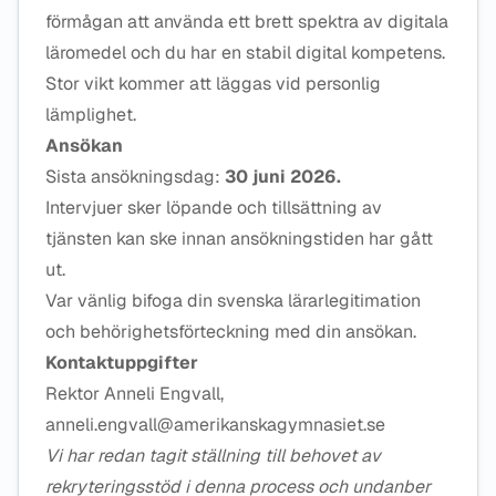
förmågan att använda ett brett spektra av digitala
läromedel och du har en stabil digital kompetens.
Stor vikt kommer att läggas vid personlig
lämplighet.
Ansökan
Sista ansökningsdag:
30 juni 2026.
Intervjuer sker löpande och tillsättning av
tjänsten kan ske innan ansökningstiden har gått
ut.
Var vänlig bifoga din svenska lärarlegitimation
och behörighetsförteckning med din ansökan.
Kontaktuppgifter
Rektor Anneli Engvall,
anneli.engvall@amerikanskagymnasiet.se
Vi har redan tagit ställning till behovet av
rekryteringsstöd i denna process och undanber