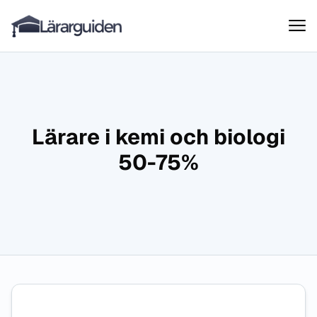
Lärarguiden
Hoppa till innehåll
Lärare i kemi och biologi
50-75%