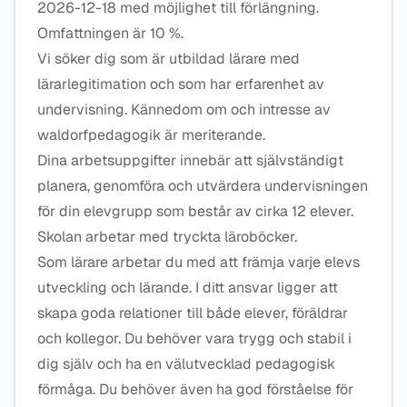
2026-12-18 med möjlighet till förlängning.
Omfattningen är 10 %.
Vi söker dig som är utbildad lärare med
lärarlegitimation och som har erfarenhet av
undervisning. Kännedom om och intresse av
waldorfpedagogik är meriterande.
Dina arbetsuppgifter innebär att självständigt
planera, genomföra och utvärdera undervisningen
för din elevgrupp som består av cirka 12 elever.
Skolan arbetar med tryckta läroböcker.
Som lärare arbetar du med att främja varje elevs
utveckling och lärande. I ditt ansvar ligger att
skapa goda relationer till både elever, föräldrar
och kollegor. Du behöver vara trygg och stabil i
dig själv och ha en välutvecklad pedagogisk
förmåga. Du behöver även ha god förståelse för