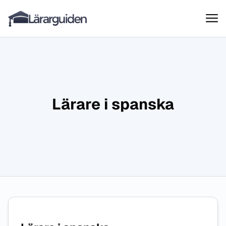
Lärarguiden
Hoppa till innehåll
Lärare i spanska