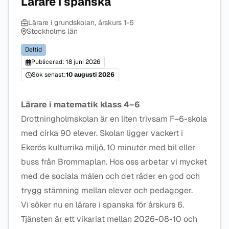
Lärare i spanska
Lärare i grundskolan, årskurs 1-6
Stockholms län
Deltid
Publicerad: 18 juni 2026
Sök senast:
10 augusti 2026
Lärare i matematik klass 4–6
Drottningholmskolan är en liten trivsam F–6-skola
med cirka 90 elever. Skolan ligger vackert i
Ekerös kulturrika miljö, 10 minuter med bil eller
buss från Brommaplan. Hos oss arbetar vi mycket
med de sociala målen och det råder en god och
trygg stämning mellan elever och pedagoger.
Vi söker nu en lärare i spanska för årskurs 6.
Tjänsten är ett vikariat mellan 2026-08-10 och