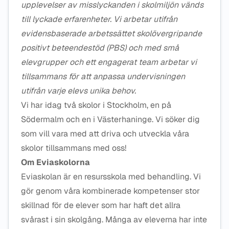
upplevelser av misslyckanden i skolmiljön vänds
till lyckade erfarenheter. Vi arbetar utifrån
evidensbaserade arbetssättet skolövergripande
positivt beteendestöd (PBS) och med små
elevgrupper och ett engagerat team arbetar vi
tillsammans för att anpassa undervisningen
utifrån varje elevs unika behov.
Vi har idag två skolor i Stockholm, en på
Södermalm och en i Västerhaninge. Vi söker dig
som vill vara med att driva och utveckla våra
skolor tillsammans med oss!
Om Eviaskolorna
Eviaskolan är en resursskola med behandling. Vi
gör genom våra kombinerade kompetenser stor
skillnad för de elever som har haft det allra
svårast i sin skolgång. Många av eleverna har inte