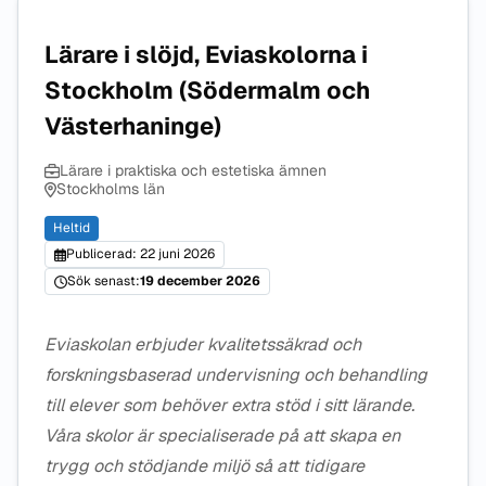
Lärare i slöjd, Eviaskolorna i
Stockholm (Södermalm och
Västerhaninge)
Lärare i praktiska och estetiska ämnen
Stockholms län
Heltid
Publicerad: 22 juni 2026
Sök senast:
19 december 2026
Eviaskolan erbjuder kvalitetssäkrad och
forskningsbaserad undervisning och behandling
till elever som behöver extra stöd i sitt lärande.
Våra skolor är specialiserade på att skapa en
trygg och stödjande miljö så att tidigare