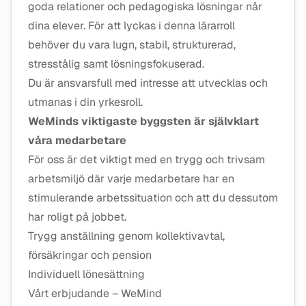
goda relationer och pedagogiska lösningar når
dina elever. För att lyckas i denna lärarroll
behöver du vara lugn, stabil, strukturerad,
stresstålig samt lösningsfokuserad.
Du är ansvarsfull med intresse att utvecklas och
utmanas i din yrkesroll.
WeMinds viktigaste byggsten är självklart
våra medarbetare
För oss är det viktigt med en trygg och trivsam
arbetsmiljö där varje medarbetare har en
stimulerande arbetssituation och att du dessutom
har roligt på jobbet.
Trygg anställning genom kollektivavtal,
försäkringar och pension
Individuell lönesättning
Vårt erbjudande – WeMind