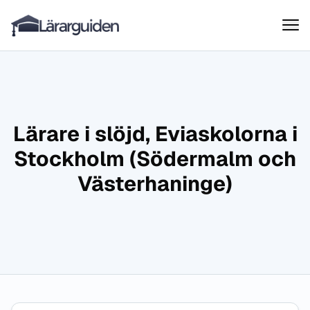
Lärarguiden
Hoppa till innehåll
Lärare i slöjd, Eviaskolorna i
Stockholm (Södermalm och
Västerhaninge)