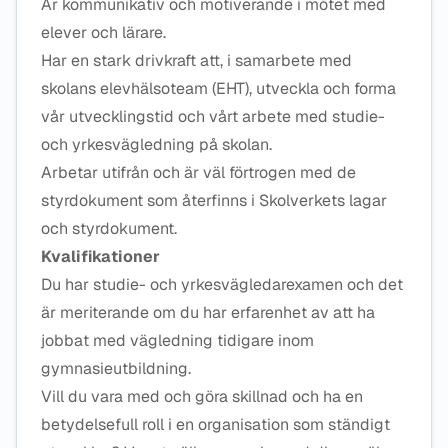
Är kommunikativ och motiverande i mötet med
elever och lärare.
Har en stark drivkraft att, i samarbete med
skolans elevhälsoteam (EHT), utveckla och forma
vår utvecklingstid och vårt arbete med studie-
och yrkesvägledning på skolan.
Arbetar utifrån och är väl förtrogen med de
styrdokument som återfinns i Skolverkets lagar
och styrdokument.
Kvalifikationer
Du har studie- och yrkesvägledarexamen och det
är meriterande om du har erfarenhet av att ha
jobbat med vägledning tidigare inom
gymnasieutbildning.
Vill du vara med och göra skillnad och ha en
betydelsefull roll i en organisation som ständigt