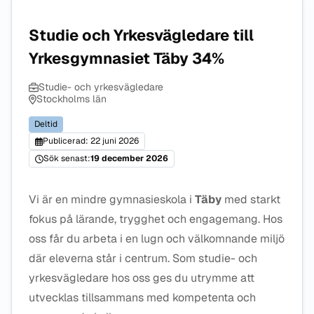
Studie och Yrkesvägledare till
Yrkesgymnasiet Täby 34%
Studie- och yrkesvägledare
Stockholms län
Deltid
Publicerad: 22 juni 2026
Sök senast:
19 december 2026
Vi är en mindre gymnasieskola i
Täby
med starkt
fokus på lärande, trygghet och engagemang. Hos
oss får du arbeta i en lugn och välkomnande miljö
där eleverna står i centrum. Som studie- och
yrkesvägledare hos oss ges du utrymme att
utvecklas tillsammans med kompetenta och