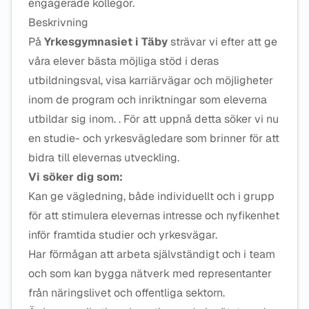
engagerade kollegor.
Beskrivning
På
Yrkesgymnasiet i Täby
strävar vi efter att ge
våra elever bästa möjliga stöd i deras
utbildningsval, visa karriärvägar och möjligheter
inom de program och inriktningar som eleverna
utbildar sig inom. . För att uppnå detta söker vi nu
en studie- och yrkesvägledare som brinner för att
bidra till elevernas utveckling.
Vi söker dig som:
Kan ge vägledning, både individuellt och i grupp
för att stimulera elevernas intresse och nyfikenhet
inför framtida studier och yrkesvägar.
Har förmågan att arbeta självständigt och i team
och som kan bygga nätverk med representanter
från näringslivet och offentliga sektorn.