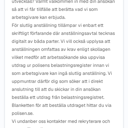
utvecklas? Varmt välkommen in med din ansökan
så att vi får tillfälle att berätta vad vi som
arbetsgivare kan erbjuda.
För slutlig anställning tillämpar vi enbart ett
skriftligt förfarande där anställningsavtal tecknas
digitalt av båda parter. Vi vill också upplysa att
anställningen omfattas av krav enligt skollagen
vilket medför att arbetssökande ska uppvisa
utdrag ur polisens belastningsregister innan vi
som arbetsgivare kan ingå slutlig anställning. Vi
uppmuntrar därför dig som söker att i direkt
anslutning till att du skickar in din ansökan
beställa ett utdrag från belastningsregistret.
Blanketten för att beställa utdraget hittar du via
polisen.se.
Vi undanber oss kontakter med rekryterare och