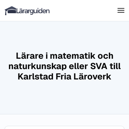
Lärarguiden
Hoppa till innehåll
Lärare i matematik och
naturkunskap eller SVA till
Karlstad Fria Läroverk