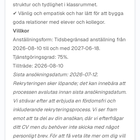
struktur och tydlighet i klassrummet.
✔ Vänlig och empatisk och har lätt för att bygga
goda relationer med elever och kollegor.
Villkor
Anställningsform: Tidsbegränsad anställning från
2026-08-10 till och med 2027-06-18.
Tjänstgöringsgrad: 75%.
Tillträde: 2026-08-10
Sista ansökningsdatum: 2026-07-12.
Rekryteringen sker löpande; det kan innebära att
processen avslutas innan sista ansökningsdatum.
Vi strävar efter att erbjuda en fördomsfri och
inkluderande rekryteringsprocess. Vi ser fram
emot att ta del av din ansökan, där vi efterfrågar
ditt CV men du behöver inte skicka med något
personligt brev. För att få veta lite mer om dig vill