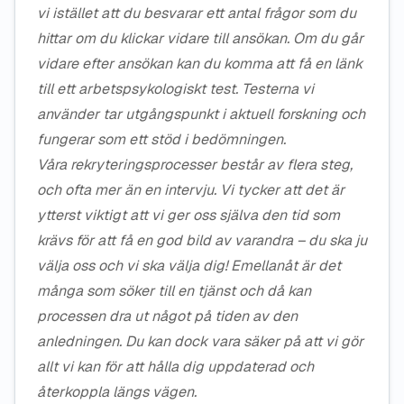
vi istället att du besvarar ett antal frågor som du
hittar om du klickar vidare till ansökan. Om du går
vidare efter ansökan kan du komma att få en länk
till ett arbetspsykologiskt test. Testerna vi
använder tar utgångspunkt i aktuell forskning och
fungerar som ett stöd i bedömningen.
Våra rekryteringsprocesser består av flera steg,
och ofta mer än en intervju. Vi tycker att det är
ytterst viktigt att vi ger oss själva den tid som
krävs för att få en god bild av varandra – du ska ju
välja oss och vi ska välja dig! Emellanåt är det
många som söker till en tjänst och då kan
processen dra ut något på tiden av den
anledningen. Du kan dock vara säker på att vi gör
allt vi kan för att hålla dig uppdaterad och
återkoppla längs vägen.