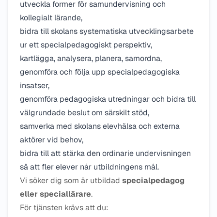
utveckla former för samundervisning och
kollegialt lärande,
bidra till skolans systematiska utvecklingsarbete
ur ett specialpedagogiskt perspektiv,
kartlägga, analysera, planera, samordna,
genomföra och följa upp specialpedagogiska
insatser,
genomföra pedagogiska utredningar och bidra till
välgrundade beslut om särskilt stöd,
samverka med skolans elevhälsa och externa
aktörer vid behov,
bidra till att stärka den ordinarie undervisningen
så att fler elever når utbildningens mål.
Vi söker dig som är utbildad
specialpedagog
eller speciallärare
.
För tjänsten krävs att du: