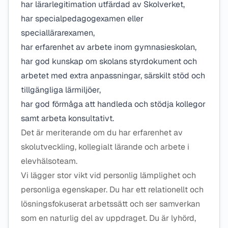
har lärarlegitimation utfärdad av Skolverket,
har specialpedagogexamen eller
speciallärarexamen,
har erfarenhet av arbete inom gymnasieskolan,
har god kunskap om skolans styrdokument och
arbetet med extra anpassningar, särskilt stöd och
tillgängliga lärmiljöer,
har god förmåga att handleda och stödja kollegor
samt arbeta konsultativt.
Det är meriterande om du har erfarenhet av
skolutveckling, kollegialt lärande och arbete i
elevhälsoteam.
Vi lägger stor vikt vid personlig lämplighet och
personliga egenskaper. Du har ett relationellt och
lösningsfokuserat arbetssätt och ser samverkan
som en naturlig del av uppdraget. Du är lyhörd,