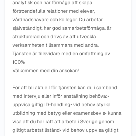
analytisk och har förmåga att skapa
förtroendefulla relationer med elever,
vårdnadshavare och kollegor. Du arbetar
självständigt, har god samarbetsförmåga, är
strukturerad och drivs av att utveckla
verksamheten tillsammans med andra.
Tjänsten är tillsvidare med en omfattning av
100%
Välkommen med din ansökan!
För att bli aktuell för tjänsten kan du i samband
med intervju eller inför anställning behöva:•
uppvisa giltig ID-handling• vid behov styrka
utbildning med betyg eller examensbevis• kunna
visa att du har rätt att arbeta i Sverige genom
giltigt arbetstillstånd• vid behov uppvisa giltigt