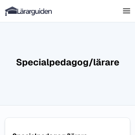
Lärarguiden
Hoppa till innehåll
Specialpedagog/lärare