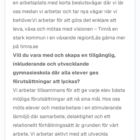
en arbetsplats med korta beslutsvägar där vi lär
oss medan vi arbetar och tar nya vägar när vi
behöver.Vi arbetar för att göra det enklare att
leva, växa och mötas med visionen – Timrå en
stark kommun i en växande region!Läs gärna mer
på timra.se
Vill du vara med och skapa en tillgänglig,
inkluderande och utvecklande
gymnasieskola där alla elever ges
förutsättningar att lyckas?
Vi arbetar tillsammans för att ge varje elev bästa
möjliga förutsättningar att nå sina mål. Hos oss
möts elever och medarbetare i en stimulerande
lärmiljö där samarbete, delaktighet och ett
relationellt förhållningssätt är grunden för vårt
arbete. Vi arbetar aktivt med att utveckla