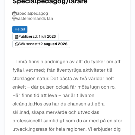
Specialpedagog/lärare
Specialpedagog
Västernorrlands län
Heltid
Publicerad: 1 juli 2026
Sök senast:
12 augusti 2026
I Timrå finns blandningen av allt du tycker om att
fylla livet med; från äventyrliga aktiviteter till
storslagen natur. Det bästa av två världar helt
enkelt – där pulsen också får möta lugn och ro.
Här finns tid att leva – här är tillvaron
okrånglig.Hos oss har du chansen att göra
skillnad, skapa mervärde och utvecklas
professionellt samtidigt som du är med på en stor
utvecklingsresa för hela regionen. Vi erbjuder dig