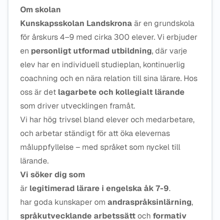
Om skolan
Kunskapsskolan Landskrona
är en grundskola
för årskurs 4–9 med cirka 300 elever. Vi erbjuder
en
personligt utformad utbildning
, där varje
elev har en individuell studieplan, kontinuerlig
coachning och en nära relation till sina lärare. Hos
oss är det
lagarbete och kollegialt lärande
som driver utvecklingen framåt.
Vi har hög trivsel bland elever och medarbetare,
och arbetar ständigt för att öka elevernas
måluppfyllelse – med språket som nyckel till
lärande.
Vi söker dig som
är
legitimerad lärare i engelska åk 7-9
.
har goda kunskaper om
andraspråksinlärning
,
språkutvecklande arbetssätt
och
formativ