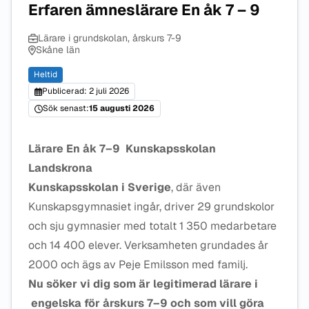
Erfaren ämneslärare En åk 7 – 9
Lärare i grundskolan, årskurs 7-9
Skåne län
Heltid
Publicerad: 2 juli 2026
Sök senast:
15 augusti 2026
Lärare En åk 7–9 Kunskapsskolan
Landskrona
Kunskapsskolan i Sverige
, där även
Kunskapsgymnasiet ingår, driver 29 grundskolor
och sju gymnasier med totalt 1 350 medarbetare
och 14 400 elever. Verksamheten grundades år
2000 och ägs av Peje Emilsson med familj.
Nu söker vi dig som är legitimerad lärare i
engelska för årskurs 7–9 och som vill göra