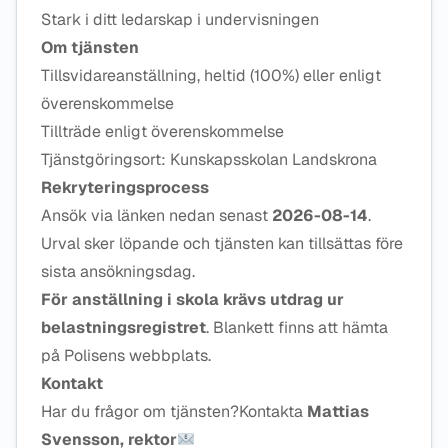
Stark i ditt ledarskap i undervisningen
Om tjänsten
Tillsvidareanställning, heltid (100%) eller enligt
överenskommelse
Tillträde enligt överenskommelse
Tjänstgöringsort: Kunskapsskolan Landskrona
Rekryteringsprocess
Ansök via länken nedan senast
2026-08-14
.
Urval sker löpande och tjänsten kan tillsättas före
sista ansökningsdag.
För anställning i skola krävs utdrag ur
belastningsregistret
. Blankett finns att hämta
på Polisens webbplats.
Kontakt
Har du frågor om tjänsten?Kontakta
Mattias
Svensson, rektor