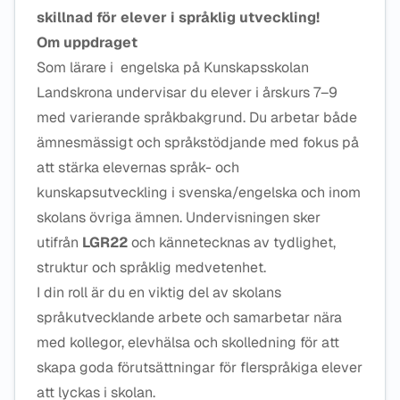
skillnad för elever i språklig utveckling!
Om uppdraget
Som lärare i engelska på Kunskapsskolan
Landskrona undervisar du elever i årskurs 7–9
med varierande språkbakgrund. Du arbetar både
ämnesmässigt och språkstödjande med fokus på
att stärka elevernas språk- och
kunskapsutveckling i svenska/engelska och inom
skolans övriga ämnen. Undervisningen sker
utifrån
LGR22
och kännetecknas av tydlighet,
struktur och språklig medvetenhet.
I din roll är du en viktig del av skolans
språkutvecklande arbete och samarbetar nära
med kollegor, elevhälsa och skolledning för att
skapa goda förutsättningar för flerspråkiga elever
att lyckas i skolan.