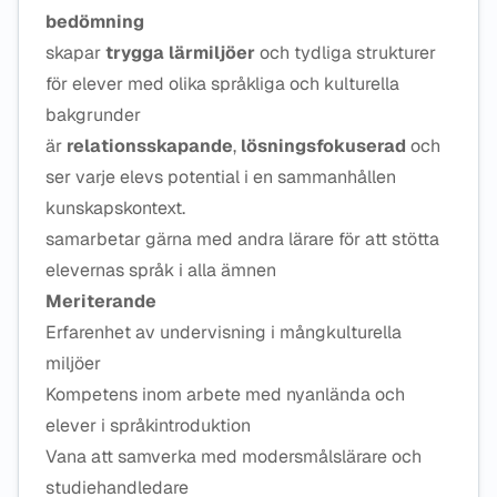
bedömning
skapar
trygga lärmiljöer
och tydliga strukturer
för elever med olika språkliga och kulturella
bakgrunder
är
relationsskapande
,
lösningsfokuserad
och
ser varje elevs potential i en sammanhållen
kunskapskontext.
samarbetar gärna med andra lärare för att stötta
elevernas språk i alla ämnen
Meriterande
Erfarenhet av undervisning i mångkulturella
miljöer
Kompetens inom arbete med nyanlända och
elever i språkintroduktion
Vana att samverka med modersmålslärare och
studiehandledare