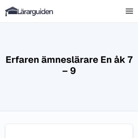
Lärarguiden
Hoppa till innehåll
Erfaren ämneslärare En åk 7
– 9