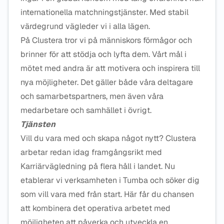
internationella matchningstjänster. Med stabil
värdegrund vägleder vi i alla lägen.
På Clustera tror vi på människors förmågor och
brinner för att stödja och lyfta dem. Vårt mål i
mötet med andra är att motivera och inspirera till
nya möjligheter. Det gäller både våra deltagare
och samarbetspartners, men även våra
medarbetare och samhället i övrigt.
Tjänsten
Vill du vara med och skapa något nytt? Clustera
arbetar redan idag framgångsrikt med
Karriärvägledning på flera håll i landet. Nu
etablerar vi verksamheten i Tumba och söker dig
som vill vara med från start. Här får du chansen
att kombinera det operativa arbetet med
möjligheten att påverka och utveckla en