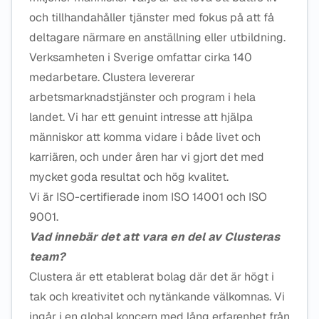
och tillhandahåller tjänster med fokus på att få
deltagare närmare en anställning eller utbildning.
Verksamheten i Sverige omfattar cirka 140
medarbetare. Clustera levererar
arbetsmarknadstjänster och program i hela
landet. Vi har ett genuint intresse att hjälpa
människor att komma vidare i både livet och
karriären, och under åren har vi gjort det med
mycket goda resultat och hög kvalitet.
Vi är ISO-certifierade inom ISO 14001 och ISO
9001.
Vad innebär det att vara en del av Clusteras
team?
Clustera är ett etablerat bolag där det är högt i
tak och kreativitet och nytänkande välkomnas. Vi
ingår i en global koncern med lång erfarenhet från