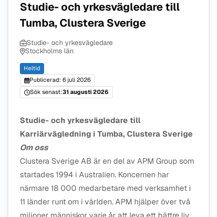
Studie- och yrkesvägledare till
Tumba, Clustera Sverige
Studie- och yrkesvägledare
Stockholms län
Heltid
Publicerad: 6 juli 2026
Sök senast:
31 augusti 2026
Studie- och yrkesvägledare till
Karriärvägledning i Tumba, Clustera Sverige
Om oss
Clustera Sverige AB är en del av APM Group som
startades 1994 i Australien. Koncernen har
närmare 18 000 medarbetare med verksamhet i
11 länder runt om i världen. APM hjälper över två
miljoner människor varje år att leva ett bättre liv