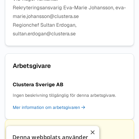
Rekryteringsansvarig Eva-Marie Johansson, eva-
marie.johansson@clustera.se
Regionchef Sultan Erdogan,
sultan.erdogan@clustera.se
Arbetsgivare
Clustera Sverige AB
Ingen beskrivning tillgänglig för denna arbetsgivare.
Mer information om arbetsgivaren
×
Kontakt
Denna webbplats använder