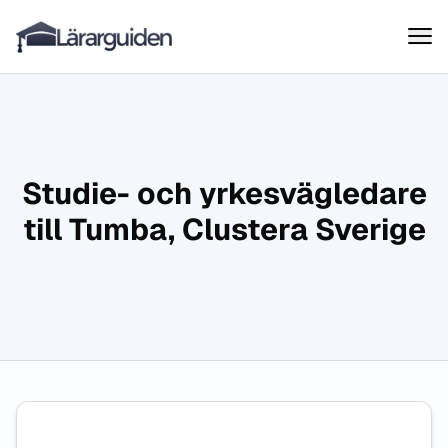
Lärarguiden
Hoppa till innehåll
Studie- och yrkesvägledare
till Tumba, Clustera Sverige