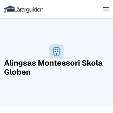
Lärarguiden
Hoppa till innehåll
Alingsås Montessori Skola
Globen