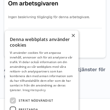
Om arbetsgivaren
Ingen beskrivning tillgänglig för denna arbetsgivare.
×
Organisationsnummer
5562216027
Denna webbplats använder
cookies
Webbplats
Besök företagets webbplats
Vi använder cookies för att anpassa
innehåll, annonser och för att analysera vår
trafik. Vi delar också information om din
användning av vår webbplats med våra
Arbetsgivaren har inga lediga tjänster för
reklam- och analyspartners som kan
tillfället.
kombinera den med annan information som
du har tillhandahållit dem eller som de har
samlat in från din användning av deras
tjänster.
Integritetspolicy
Sidfot
STRIKT NÖDVÄNDIGT
PRESTANDA