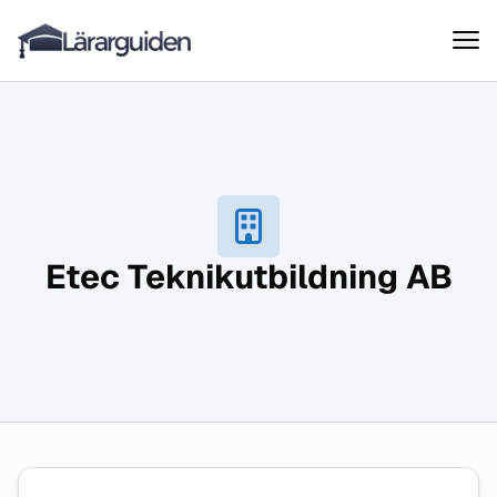
Lärarguiden
Hoppa till innehåll
Etec Teknikutbildning AB