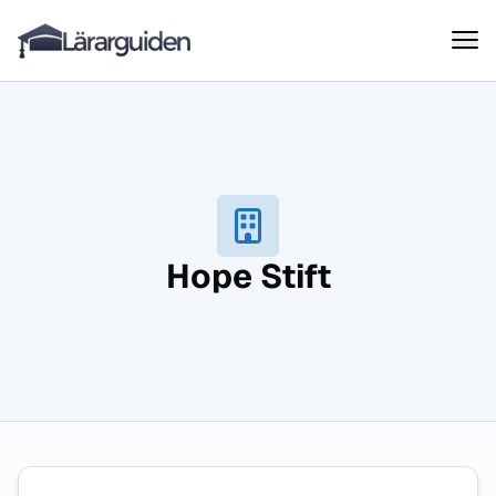
Lärarguiden
Hoppa till innehåll
Hope Stift