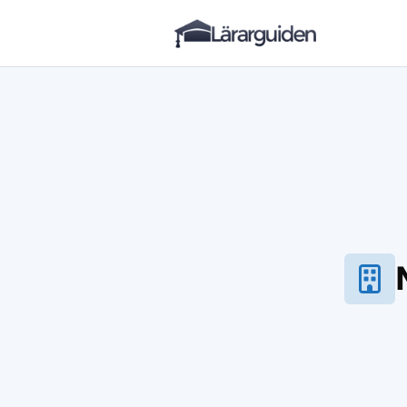
Lärarguiden
Hoppa till innehåll