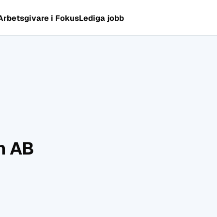
Arbetsgivare i Fokus
Lediga jobb
m AB