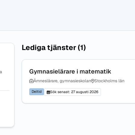
Lediga tjänster (1)
Gymnasielärare i matematik
na
Ämneslärare, gymnasieskolan
Stockholms län
Deltid
Sök senast: 27 augusti 2026